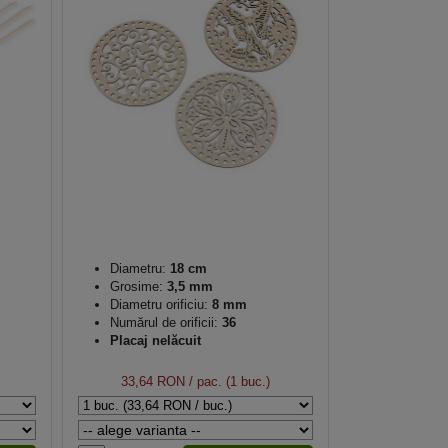
Diametru:
18 cm
Grosime:
3,5 mm
Diametru orificiu:
8 mm
Numărul de orificii:
36
Placaj nelăcuit
33,64 RON
/ pac. (1 buc.)