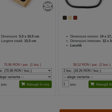
Dimensiuni:
5,5 x 10,5 cm
Dimensiuni exterior:
14 x 17
Lungime totală:
15,5 cm
Dimensiuni interioare:
12 x 1
Lacuită
70,96 RON
/ pac. (1 buc.)
38,52 RON
/ pac. (2 buc.)
pac.
Adaugă în coș
pac.
Adaugă în