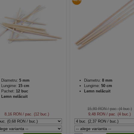
-40%
Diametru:
5 mm
Diametru:
8 mm
Lungime:
15 cm
Lungime:
50 cm
Pachet:
12 buc
Lemn nelăcuit
Lemn nelăcuit
15,80 RON
/ pac. (4 buc.)
8,16 RON
/ pac. (12 buc.)
9,48 RON
/ pac. (4 buc.)