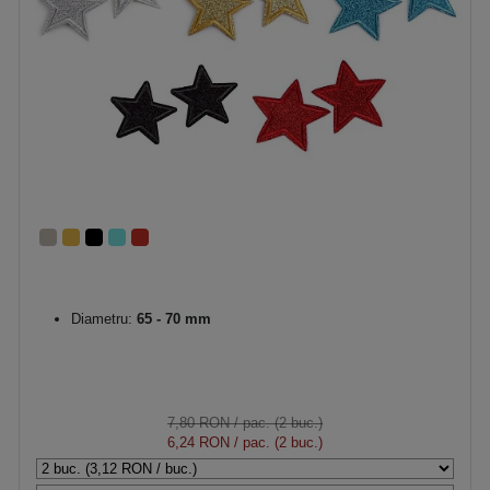
Diametru:
65 - 70 mm
7,80 RON
/ pac. (2 buc.)
6,24 RON
/ pac. (2 buc.)