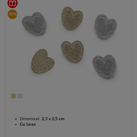
-55%
Dimensiuni:
2,3 x 2,5 cm
Cu lurex