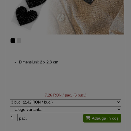
Dimensiuni:
2 x 2,3 cm
7,26 RON
/ pac. (3 buc.)
pac.
Adaugă în coș