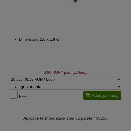
Dimensiuni:
1,8 x 1,8 cm
3,90 RON
/ pac. (10 buc.)
pac.
Adaugă în coș
Aplicație termoadezivă stea cu paiete 400158