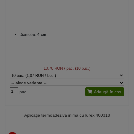
Diametru:
4 cm
10,70 RON
/ pac. (10 buc.)
pac.
Adaugă în coș
Aplicație termoadeziva inimă cu lurex 400318