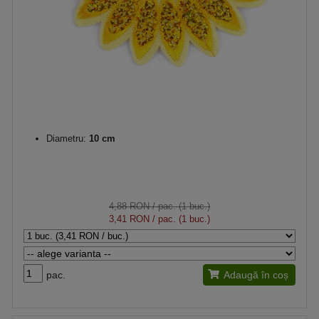
Diametru:
10 cm
4,88 RON
/ pac. (1 buc.)
3,41 RON
/ pac. (1 buc.)
pac.
Adaugă în coș