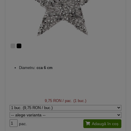
Diametru:
cca 6 cm
9,75 RON
/ pac. (1 buc.)
pac.
Adaugă în coș