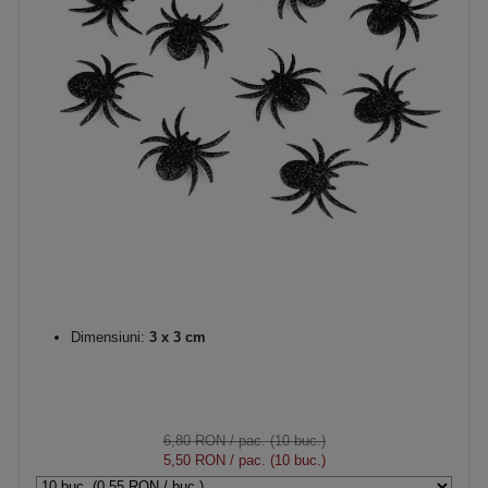
Dimensiuni:
3 x 3 cm
6,80 RON
/ pac. (10 buc.)
5,50 RON
/ pac. (10 buc.)