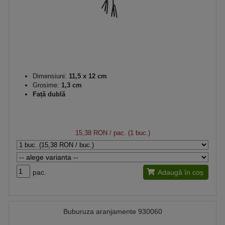
Dimensiuni:
11,5 x 12 cm
Grosime:
1,3 cm
Față dublă
15,38 RON
/ pac. (1 buc.)
pac.
Adaugă în coș
Buburuza aranjamente 930060