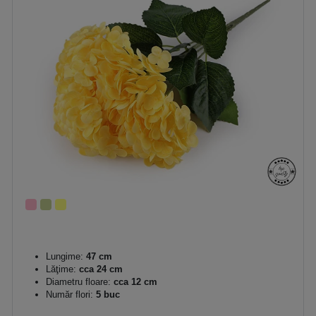
Lungime:
47 cm
Lăţime:
cca 24 cm
Diametru floare:
cca 12 cm
Număr flori:
5 buc