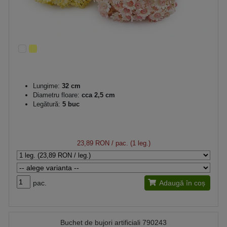
Lungime:
32 cm
Diametru floare:
cca 2,5 cm
Legătură:
5 buc
23,89 RON
/ pac. (1 leg.)
pac.
Adaugă în coș
Buchet de bujori artificiali 790243