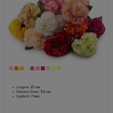
Lungime:
27 cm
Diametru floare:
5,5 cm
Legătură:
7 buc