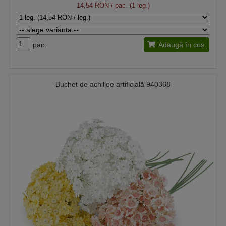
14,54 RON
/ pac. (1 leg.)
pac.
Adaugă în coș
Buchet de achillee artificială 940368