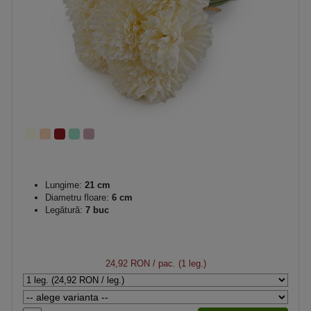
Lungime:
21 cm
Diametru floare:
6 cm
Legătură:
7 buc
24,92 RON
/ pac. (1 leg.)