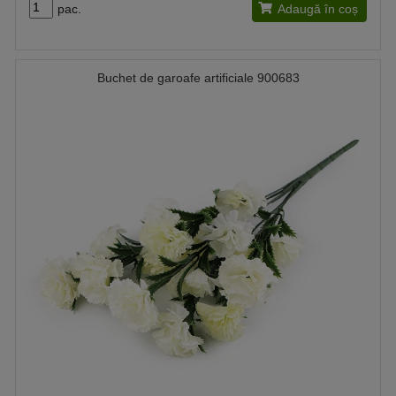
pac.
Adaugă în coș
Buchet de garoafe artificiale 900683