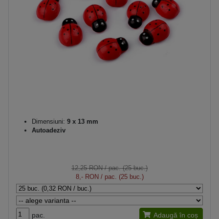
Dimensiuni:
9 x 13 mm
Autoadeziv
12,25 RON
/ pac. (25 buc.)
8,- RON
/ pac. (25 buc.)
pac.
Adaugă în coș