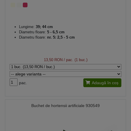
Lungime:
39; 44 cm
Diametru floare:
5 - 6,5 cm
Diametru floare:
nr. 5: 2,5 - 5 cm
13,50 RON
/ pac. (1 buc.)
pac.
Adaugă în coș
Buchet de hortensii artificiale 930549