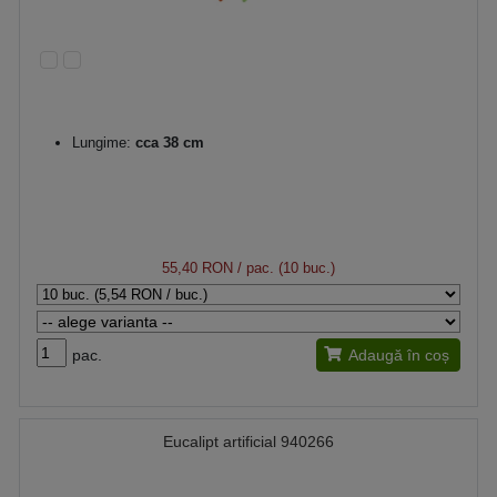
Lungime:
cca 38 cm
55,40 RON
/ pac. (10 buc.)
pac.
Adaugă în coș
Eucalipt artificial 940266