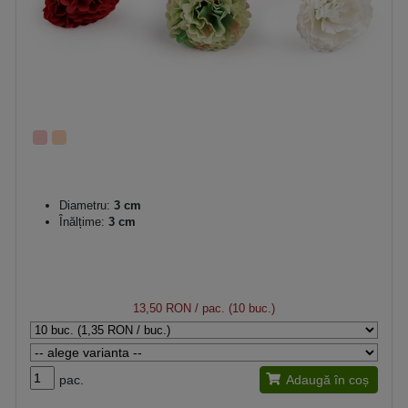
Diametru:
3 cm
Înălțime:
3 cm
13,50 RON
/ pac. (10 buc.)
pac.
Adaugă în coș