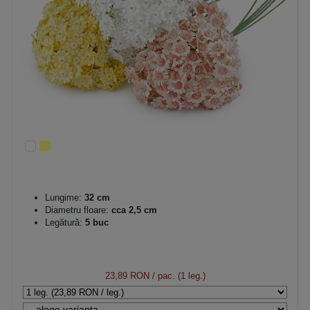
Lungime:
32 cm
Diametru floare:
cca 2,5 cm
Legătură:
5 buc
23,89 RON
/ pac. (1 leg.)