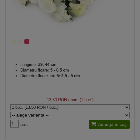
Lungime:
39; 44 cm
Diametru floare:
5 - 6,5 cm
Diametru floare:
nr. 5: 2,5 - 5 cm
13,50 RON
/ pac. (1 buc.)
pac.
Adaugă în coș