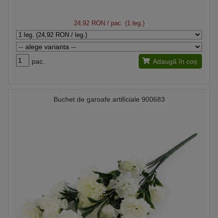
24,92 RON
/ pac. (1 leg.)
pac.
Adaugă în coș
Buchet de garoafe artificiale 900683