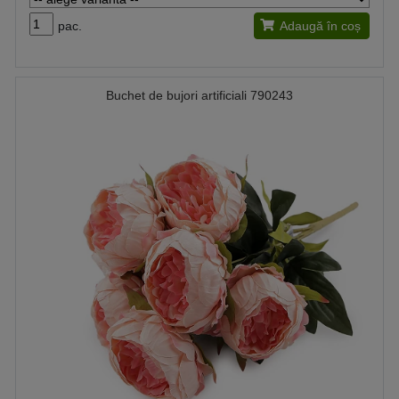
pac.
Adaugă în coș
Buchet de bujori artificiali 790243