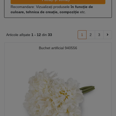
Recomandare: Vizualizați produsele
în funcție de
culoare, tehnica de creație, compoziție
etc.
Articole afișate
1 -
12
din
33
1
2
3
Buchet artificial 940556