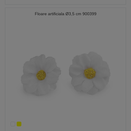
Floare artificiala Ø3,5 cm 900399