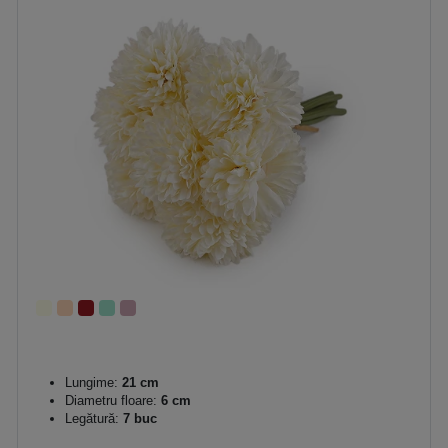
Lungime:
21 cm
Diametru floare:
6 cm
Legătură:
7 buc