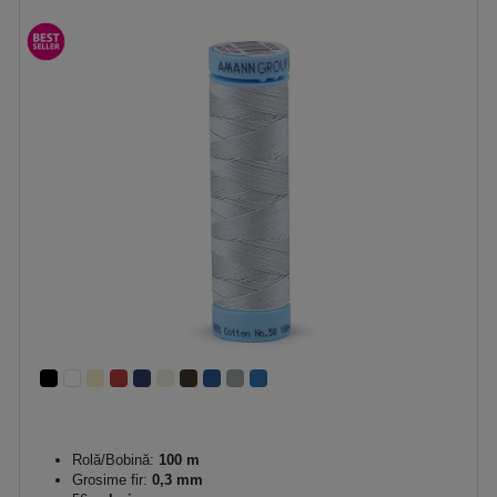
Rolă/Bobină:
100 m
Grosime fir:
0,3 mm