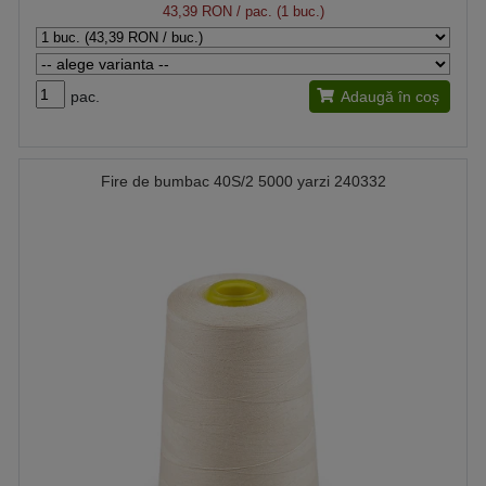
43,39 RON
/ pac. (1 buc.)
pac.
Adaugă în coș
Fire de bumbac 40S/2 5000 yarzi 240332