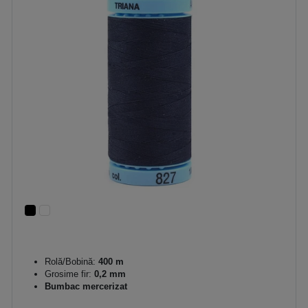
Rolă/Bobină:
400 m
Grosime fir:
0,2 mm
Bumbac mercerizat