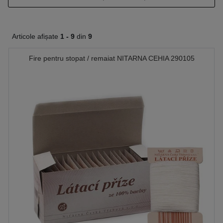
Articole afișate
1 -
9
din
9
Fire pentru stopat / remaiat NITARNA CEHIA 290105