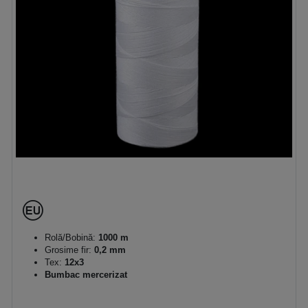
Rolă/Bobină:
1000 m
Grosime fir:
0,2 mm
Tex:
12x3
Bumbac mercerizat