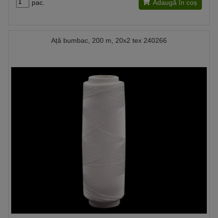
pac.
Adaugă în coș
Ață bumbac, 200 m, 20x2 tex 240266