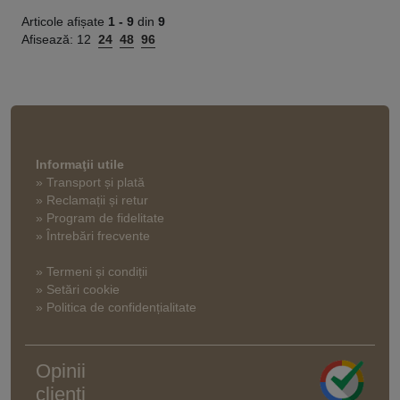
Articole afișate
1 -
9
din
9
Afisează:
12
24
48
96
Informaţii utile
» Transport și plată
» Reclamații și retur
» Program de fidelitate
» Întrebări frecvente
» Termeni și condiții
» Setări cookie
» Politica de confidențialitate
Opinii
clienți