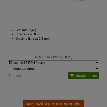
Greutate:
2,6 g
Rolă/Bobină:
8 m
Grosime fir:
cca 0,8 mm
43,50 RON
/ pac. (50 buc.)
pac.
Adaugă în coș