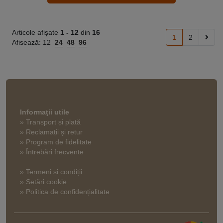
Articole afișate
1 -
12
din
16
1
2
Afisează:
12
24
48
96
Informaţii utile
» Transport și plată
» Reclamații și retur
» Program de fidelitate
» Întrebări frecvente
» Termeni și condiții
» Setări cookie
» Politica de confidențialitate