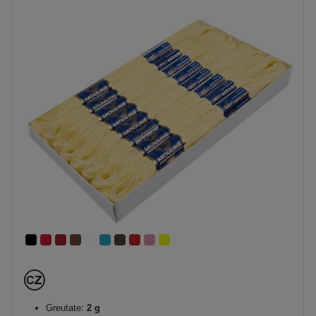
Greutate:
2 g