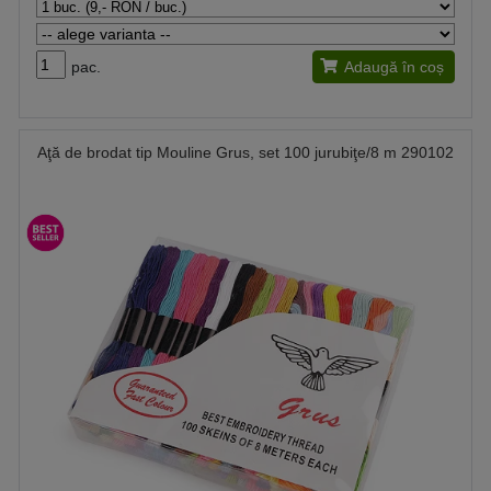
pac.
Adaugă în coș
Aţă de brodat tip Mouline Grus, set 100 jurubiţe/8 m 290102