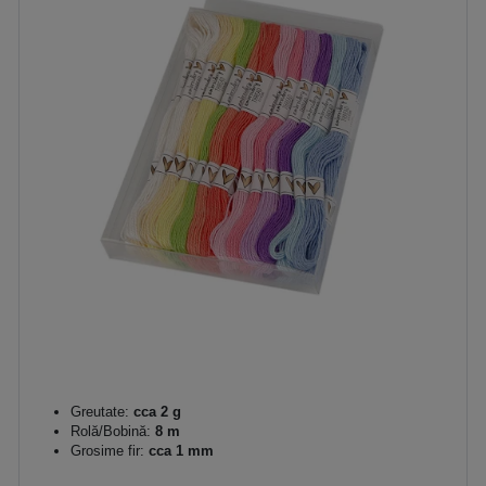
Greutate:
cca 2 g
Rolă/Bobină:
8 m
Grosime fir:
cca 1 mm