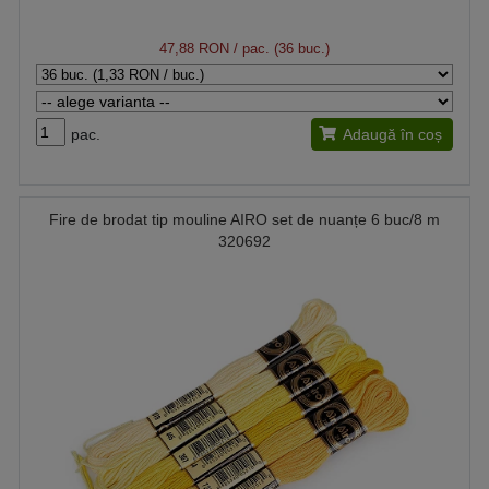
47,88 RON
/ pac. (36 buc.)
pac.
Adaugă în coș
Fire de brodat tip mouline AIRO set de nuanțe 6 buc/8 m
320692