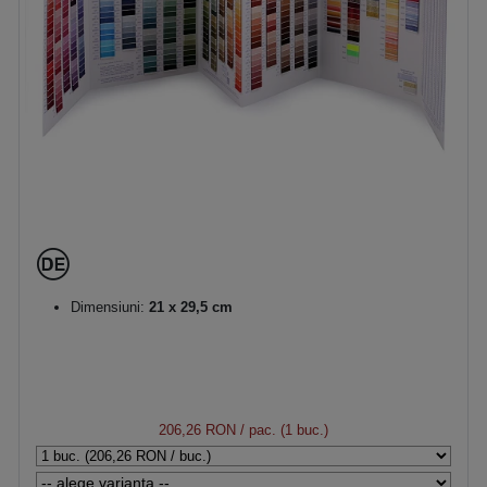
Dimensiuni:
21 x 29,5 cm
206,26 RON
/ pac. (1 buc.)