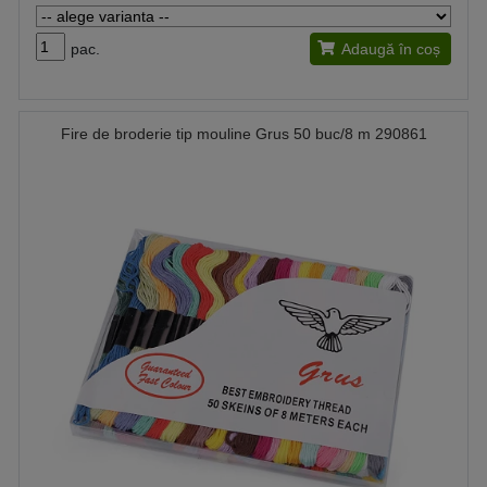
pac.
Adaugă în coș
Fire de broderie tip mouline Grus 50 buc/8 m 290861