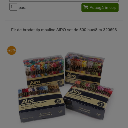
pac.
Adaugă în coș
Fir de brodat tip mouline AIRO set de 500 buc/8 m 320693
-20%