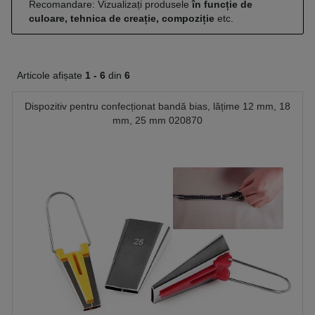
Recomandare: Vizualizați produsele
în funcție de
culoare, tehnica de creație, compoziție
etc.
Articole afișate
1 -
6
din
6
Dispozitiv pentru confecționat bandă bias, lățime 12 mm, 18
mm, 25 mm 020870