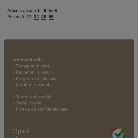
Articole afișate
1 -
6
din
6
Afisează:
12
24
48
96
Informaţii utile
» Transport și plată
» Reclamații și retur
» Program de fidelitate
» Întrebări frecvente
» Termeni și condiții
» Setări cookie
» Politica de confidențialitate
Opinii