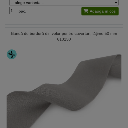
pac.
Adaugă în coș
Bandă de bordură din velur pentru cuverturi, lățime 50 mm
610150