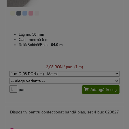
Lăţime:
50 mm
Cant. minimă 5 m
Rolă/Bobină/Balot:
64.0 m
2,08 RON
/ pac. (1 m)
pac.
Adaugă în coș
Dispozitiv pentru confecționat bandă bias, set 4 buc 020827