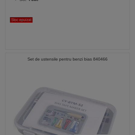
Stoc epuizat
Set de ustensile pentru benzi bias 840466