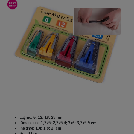
Lăţime:
6; 12; 18; 25 mm
Dimensiuni:
1,7x5; 2,7x5,4; 3x6; 3,7x5,9 cm
Înălțime:
1,4; 1,8; 2; cm
Set:
4 buc