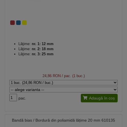
Lăţime:
nr. 1: 12 mm
Lăţime:
nr. 2: 18 mm
Lăţime:
nr. 3: 25 mm
24,86 RON
/ pac. (1 buc.)
pac.
Adaugă în coș
Bandă bias / Bordură din poliamidă lățime 20 mm 610135