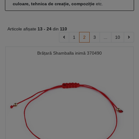
culoare, tehnica de creație, compoziție
etc.
Articole afișate
13 -
24
din
110
1
2
3
...
10
Brățară Shamballa inimă 370490