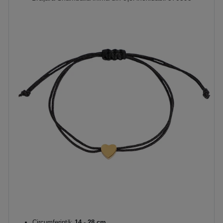
Circumferință:
14 - 28 cm