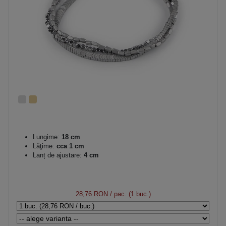
Lungime:
18 cm
Lăţime:
cca 1 cm
Lanț de ajustare:
4 cm
28,76 RON
/ pac. (1 buc.)