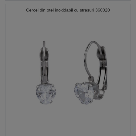
Cercei din oțel inoxidabil cu strasuri 360920