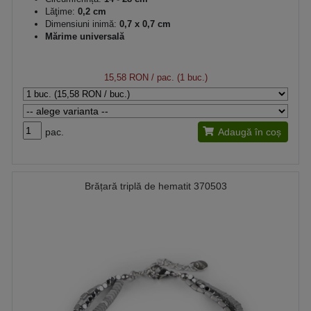
Lăţime:
0,2 cm
Dimensiuni inimă:
0,7 x 0,7 cm
Mărime universală
15,58 RON
/ pac. (1 buc.)
pac.
Adaugă în coș
Brățară triplă de hematit 370503