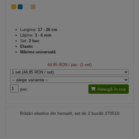
Lungime:
17 - 26 cm
Lăţime:
3 - 6 mm
Set:
2 buc
Elastic
Mărime universală
44,85 RON
/ pac. (1 set)
pac.
Adaugă în coș
Brățări elastice din hematit, set de 2 bucăți 370510