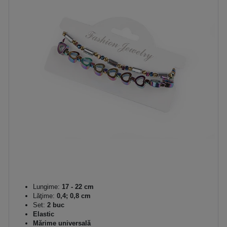
Lungime:
17 - 22 cm
Lăţime:
0,4; 0,8 cm
Set:
2 buc
Elastic
Mărime universală