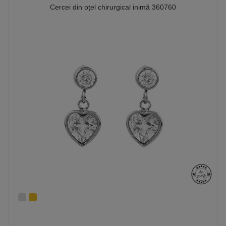
Cercei din oțel chirurgical inimă 360760