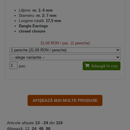
Lăţime:
nr. 1: 6 mm
Diametru:
nr. 2: 7 mm
Lungime totală:
17,5 mm
Dangle Earrings
closed closure
31,69 RON
/ pac. (1 pereche)
pac.
Adaugă în coș
Articole afișate
13 -
24
din
110
Afisează:
12
24
48
96