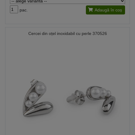
pac.
Adaugă în coș
Cercei din oțel inoxidabil cu perle 370526