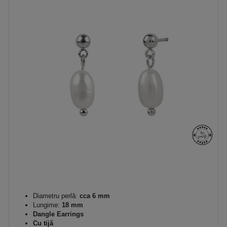
Diametru perlă:
cca 6 mm
Lungime:
18 mm
Dangle Earrings
Cu tijă