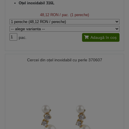
Oțel inoxidabil 316L
48,12 RON
/ pac. (1 pereche)
pac.
Adaugă în coș
Cercei din oțel inoxidabil cu perle 370607