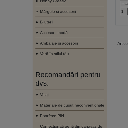
Hobby Creativ
Mărgele și accesorii
Bijuterii
Accesorii modă
Ambalaje și accesorii
Artico
Vară în stilul tău
Recomandări pentru
dvs.
Voiaj
Materiale de cusut neconvenționale
Foarfece PIN
Confecționați genți din canavas de