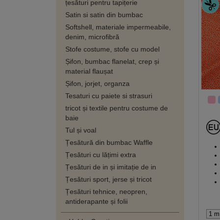
țesături pentru tapițerie
Satin si satin din bumbac
Softshell, materiale impermeabile,
denim, microfibră
Stofe costume, stofe cu model
Șifon, bumbac flanelat, crep și
material flaușat
Șifon, jorjet, organza
Tesaturi cu paiete si strasuri
tricot și textile pentru costume de
baie
Tul și voal
Țesătură din bumbac Waffle
Țesături cu lățimi extra
Țesături de in și imitație de in
Țesături sport, jerse și tricot
Țesături tehnice, neopren,
antiderapante și folii