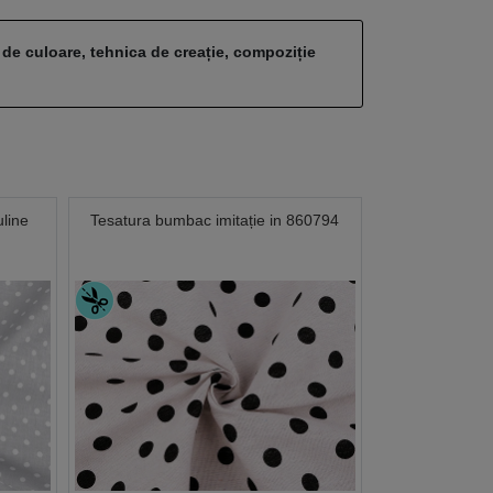
 de culoare, tehnica de creație, compoziție
line
Tesatura bumbac imitație in 860794