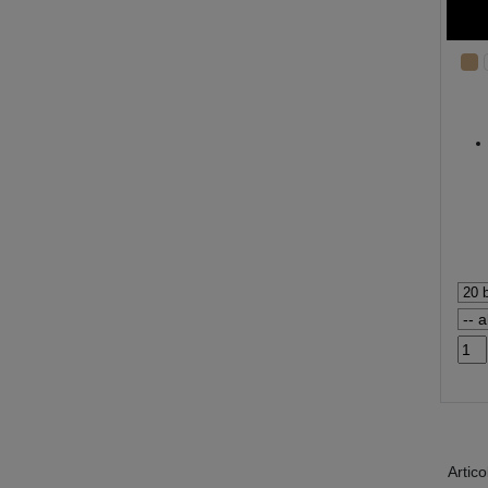
Artico