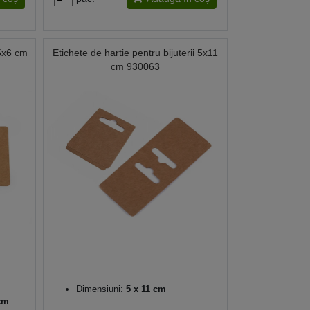
5x6 cm
Etichete de hartie pentru bijuterii 5x11
cm 930063
Dimensiuni:
5 x 11 cm
cm