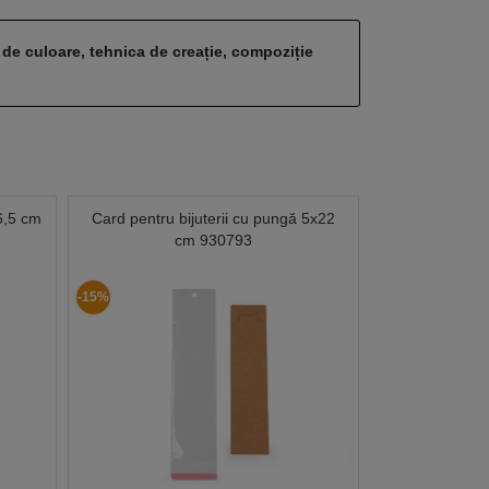
 de culoare, tehnica de creație, compoziție
6,5 cm
Card pentru bijuterii cu pungă 5x22
cm 930793
-15%