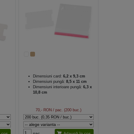
Dimensiuni card:
6,2 x 9,3 cm
Dimensiuni pungă:
8,5 x 11 cm
Dimensiuni interioare pungă:
6,3 x
10,8 cm
70,- RON
/ pac. (200 buc.)
 coș
pac.
Adaugă în coș