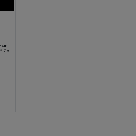
5 cm
5,7 x