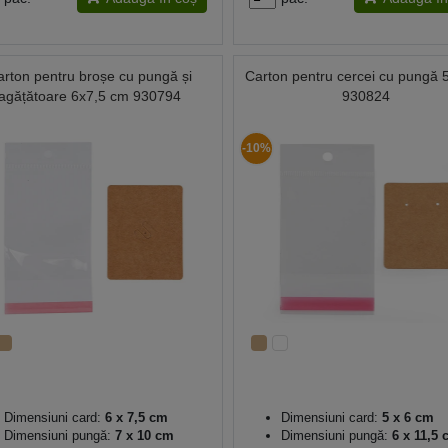
arton pentru broșe cu pungă și
Carton pentru cercei cu pungă 
agățătoare 6x7,5 cm 930794
930824
-10%
Dimensiuni card:
6 x 7,5 cm
Dimensiuni card:
5 x 6 cm
Dimensiuni pungă:
7 x 10 cm
Dimensiuni pungă:
6 x 11,5 