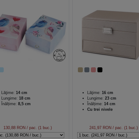
Lăţime:
14 cm
Lăţime:
16 cm
Lungime:
18 cm
Lungime:
23 cm
Înălțime:
8,5 cm
Înălțime:
14 cm
Cu trei nivele
130,88 RON
/ pac. (1 buc.)
241,97 RON
/ pac. (1 buc.)