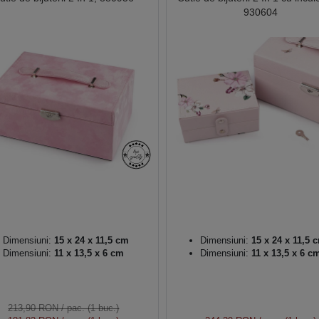
930604
Dimensiuni:
15 x 24 x 11,5 cm
Dimensiuni:
15 x 24 x 11,5 
Dimensiuni:
11 x 13,5 x 6 cm
Dimensiuni:
11 x 13,5 x 6 c
213,90 RON
/ pac. (1 buc.)