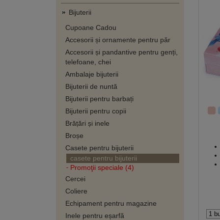
Bijuterii
Cupoane Cadou
Accesorii și ornamente pentru păr
Accesorii și pandantive pentru genți,
telefoane, chei
Ambalaje bijuterii
Bijuterii de nuntă
Bijuterii pentru barbați
Bijuterii pentru copii
Brățări și inele
Broșe
Casete pentru bijuterii
casete pentru bijuterii
Promoţii speciale (4)
Cercei
Coliere
Echipament pentru magazine
Inele pentru eșarfă