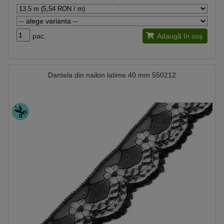
pac.
Adaugă în coș
Dantela din nailon latime 40 mm 550212