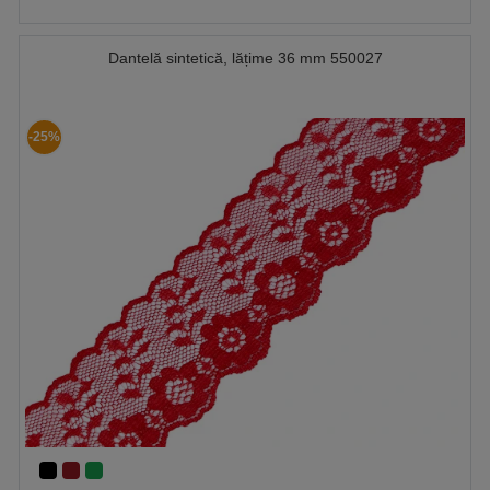
Dantelă sintetică, lățime 36 mm 550027
-25%