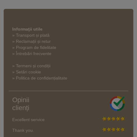
Informaţii utile
» Transport și plată
» Reclamații și retur
» Program de fidelitate
» Întrebări frecvente
» Termeni și condiții
» Setări cookie
» Politica de confidențialitate
Opinii
clienți
Excellent service
Thank you.