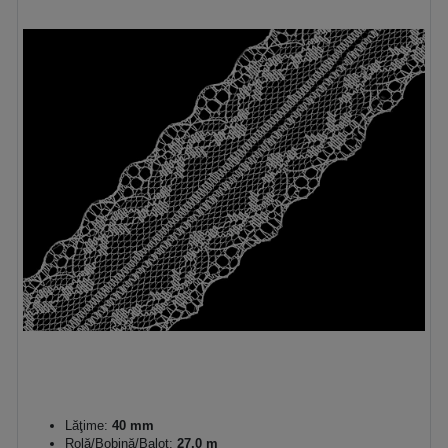
Lăţime:
40 mm
Rolă/Bobină/Balot:
27.0 m