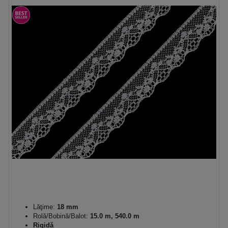
Lăţime:
18 mm
Rolă/Bobină/Balot:
15.0 m, 540.0 m
Rigidă