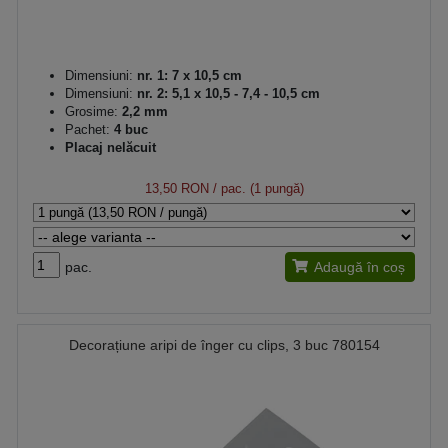
Dimensiuni:
nr. 1: 7 x 10,5 cm
Dimensiuni:
nr. 2: 5,1 x 10,5 - 7,4 - 10,5 cm
Grosime:
2,2 mm
Pachet:
4 buc
Placaj nelăcuit
13,50 RON
/ pac. (1 pungă)
pac.
Adaugă în coș
Decorațiune aripi de înger cu clips, 3 buc 780154