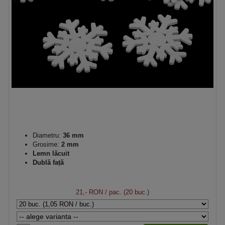
Diametru:
36 mm
Grosime:
2 mm
Lemn lăcuit
Dublă față
21,- RON
/ pac. (20 buc.)