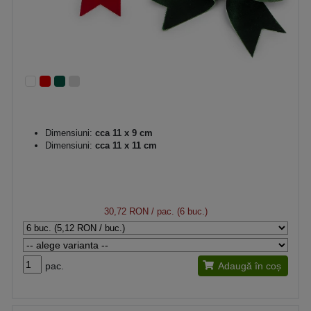
Dimensiuni:
cca 11 x 9 cm
Dimensiuni:
cca 11 x 11 cm
30,72 RON
/ pac. (6 buc.)
pac.
Adaugă în coș