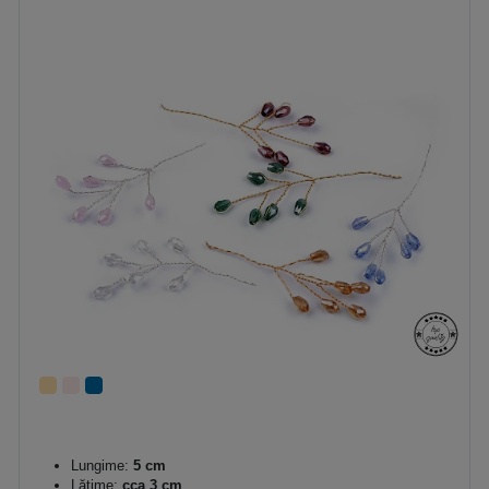
Lungime:
5 cm
Lăţime:
cca 3 cm