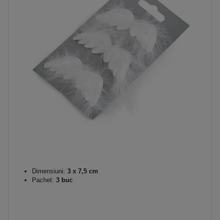
Dimensiuni:
3 x 7,5 cm
Pachet:
3 buc