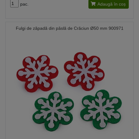
pac.
Adaugă în coș
Fulgi de zăpadă din pâslă de Crăciun Ø50 mm 900971