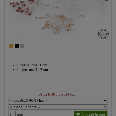
Lungime:
cca 11 cm
Lăţime:
cca 5 - 7 cm
32,52 RON
/ pac. (4 buc.)
pac.
Adaugă în coș