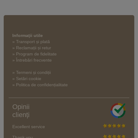
Informaţii utile
» Transport și plată
» Reclamații și retur
» Program de fidelitate
» Întrebări frecvente
» Termeni și condiții
» Setări cookie
» Politica de confidențialitate
Opinii
clienți
Excellent service
Thank you.