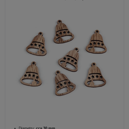
Diametru:
cca 30 mm