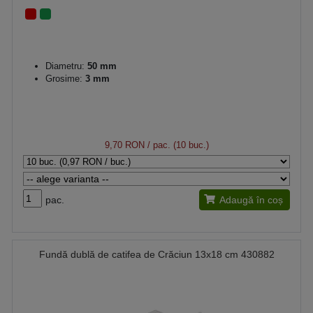
Diametru:
50 mm
Grosime:
3 mm
9,70 RON
/ pac. (10 buc.)
pac.
Adaugă în coș
Fundă dublă de catifea de Crăciun 13x18 cm 430882