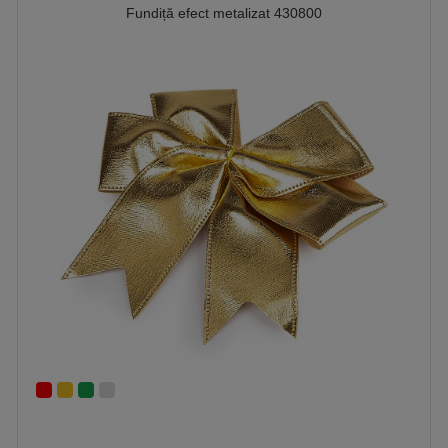
Fundiță efect metalizat 430800