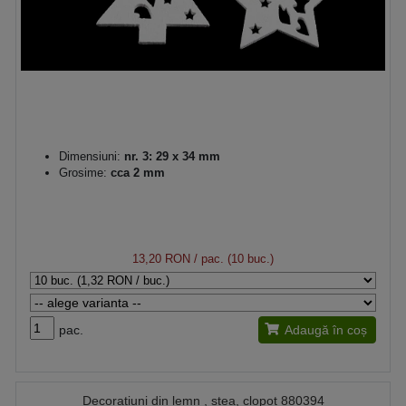
Dimensiuni:
nr. 3: 29 x 34 mm
Grosime:
cca 2 mm
13,20 RON
/ pac. (10 buc.)
pac.
Adaugă în coș
Decoratiuni din lemn , stea, clopot 880394