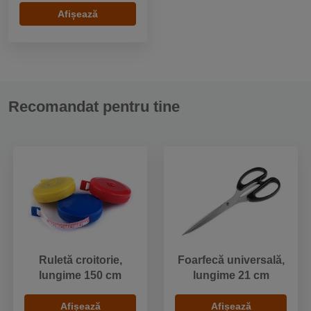
Afișează
Recomandat pentru tine
Ruletă croitorie,
Foarfecă universală,
lungime 150 cm
lungime 21 cm
Afișează
Afișează