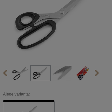
Alege varianta: