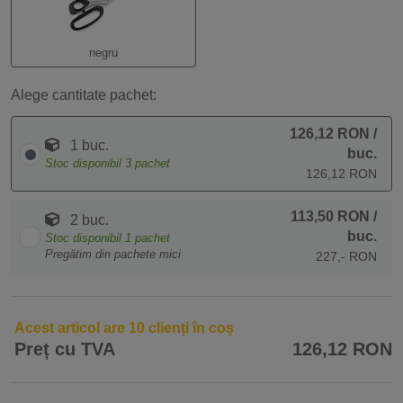
negru
Alege cantitate pachet:
126,12 RON
/
1 buc.
buc.
Stoc disponibil
3
pachet
126,12 RON
113,50 RON
/
2 buc.
buc.
Stoc disponibil
1
pachet
Pregătim din pachete mici
227,- RON
Acest articol are 10 clienți în coș
Preț cu TVA
126,12 RON