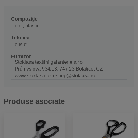
Compoziţie
oțel, plastic
Tehnica
cusut
Furnizor
Stoklasa textilní galanterie s.r.o.
Průmyslová 934/13, 747 23 Bolatice, CZ
www.stoklasa.ro, eshop@stoklasa.ro
Produse asociate