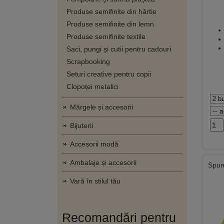
Produse semifinite din hârtie
Produse semifinite din lemn
Produse semifinite textile
Saci, pungi și cutii pentru cadouri
Scrapbooking
Seturi creative pentru copii
Clopoței metalici
Mărgele și accesorii
Bijuterii
Accesorii modă
Ambalaje și accesorii
Spum
Vară în stilul tău
Recomandări pentru