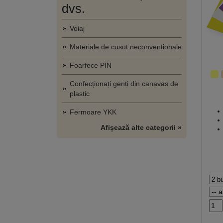
dvs.
Voiaj
Materiale de cusut neconvenționale
Foarfece PIN
Confecționați genți din canavas de
plastic
Fermoare YKK
Afișează alte categorii »