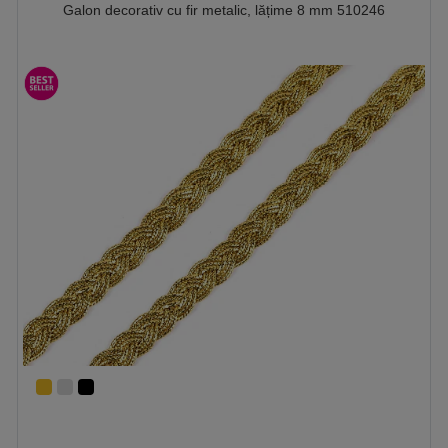
Galon decorativ cu fir metalic, lățime 8 mm 510246