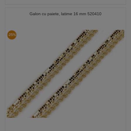
Galon cu paiete, latime 16 mm 520410
-25%