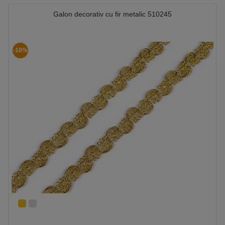
Galon decorativ cu fir metalic 510245
-10%