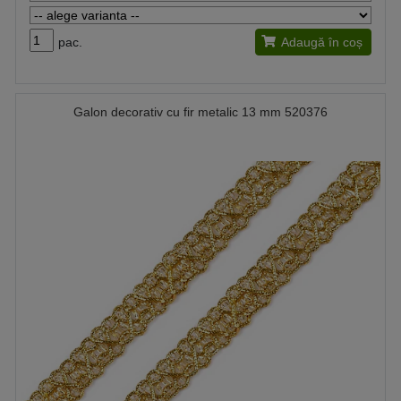
pac.
Adaugă în coș
Galon decorativ cu fir metalic 13 mm 520376