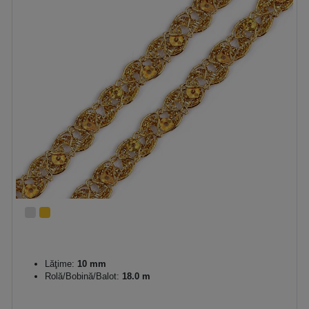
Lăţime:
10 mm
Rolă/Bobină/Balot:
18.0 m