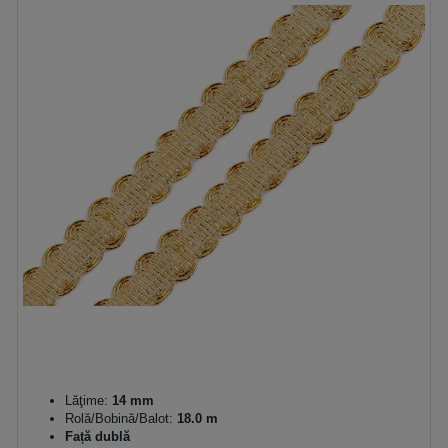
Lăţime:
14 mm
Rolă/Bobină/Balot:
18.0 m
Față dublă