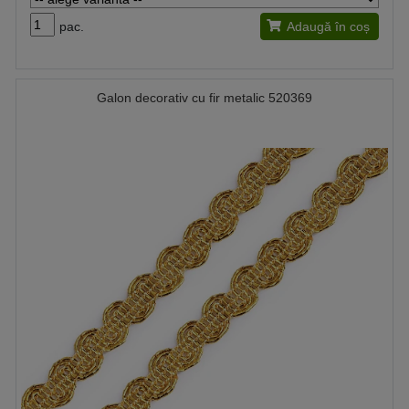
pac.
Adaugă în coș
Galon decorativ cu fir metalic 520369