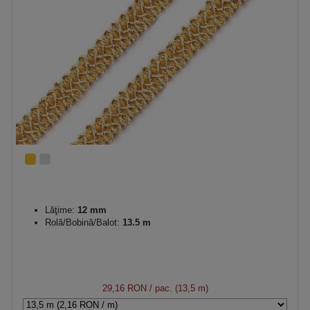
Lăţime:
12 mm
Rolă/Bobină/Balot:
13.5 m
29,16 RON
/ pac. (13,5 m)