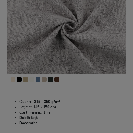
Gramaj:
315 - 350 g/m²
Lăţime:
145 - 150 cm
Cant. minimă 1 m
Dublă față
Decorativ