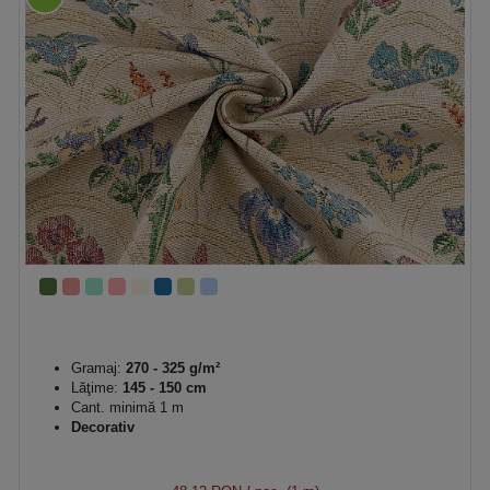
Gramaj:
270 - 325 g/m²
Lăţime:
145 - 150 cm
Cant. minimă 1 m
Decorativ