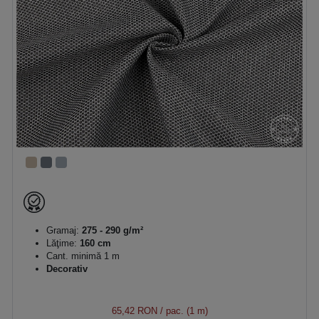
Gramaj:
275 - 290 g/m²
Lăţime:
160 cm
Cant. minimă 1 m
Decorativ
65,42 RON
/ pac. (1 m)