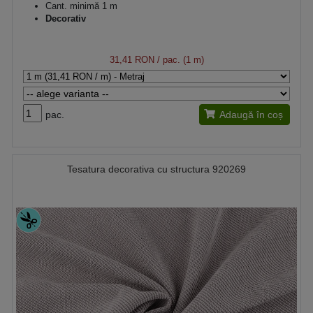
Cant. minimă 1 m
Decorativ
31,41 RON
/ pac. (1 m)
pac.
Adaugă în coș
Tesatura decorativa cu structura 920269