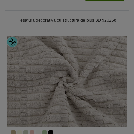
Țesătură decorativă cu structură de pluș 3D 920268