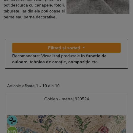
pot descurca cu canapele, fotolii,
taburete, iar din ele poti coase si
perne sau perne decorative.
Filtrați și sortați
Recomandare: Vizualizați produsele
în funcție de
culoare, tehnica de creație, compoziție
etc.
Articole afișate
1 -
10
din
10
Goblen - metraj 920524