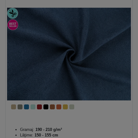
Gramaj:
190 - 210 g/m²
Lăţime:
150 - 155 cm