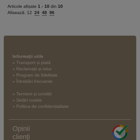
Articole afișate
1 -
10
din
10
Afisează:
12
24
48
96
Informaţii utile
» Transport și plată
» Reclamații și retur
» Program de fidelitate
» Întrebări frecvente
» Termeni și condiții
» Setări cookie
» Politica de confidențialitate
Opinii
clienți