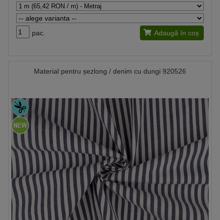
pac.
Adaugă în coș
Material pentru șezlong / denim cu dungi 920526