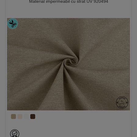
Material impermeabil cu strat UV 920494