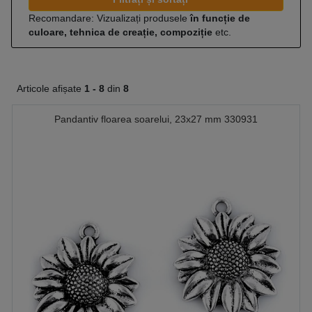
Recomandare: Vizualizați produsele
în funcție de
culoare, tehnica de creație, compoziție
etc.
Articole afișate
1 -
8
din
8
Pandantiv floarea soarelui, 23x27 mm 330931