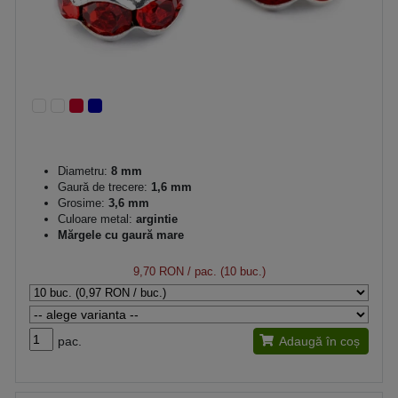
Diametru:
8 mm
Gaură de trecere:
1,6 mm
Grosime:
3,6 mm
Culoare metal:
argintie
Mărgele cu gaură mare
9,70 RON
/ pac. (10 buc.)
pac.
Adaugă în coș