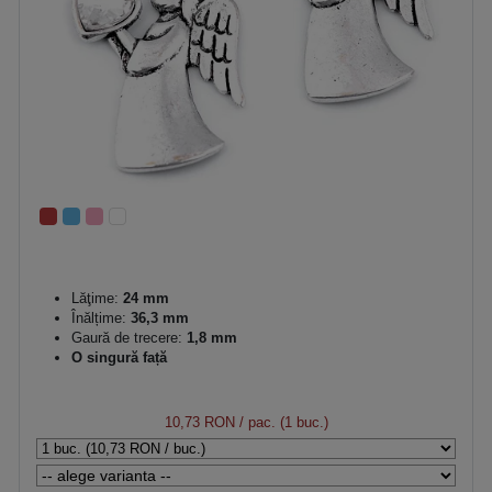
Lăţime:
24 mm
Înălțime:
36,3 mm
Gaură de trecere:
1,8 mm
O singură față
10,73 RON
/ pac. (1 buc.)