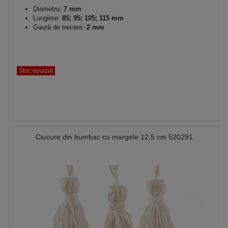
Diametru:
7 mm
Lungime:
85; 95; 105; 115 mm
Gaură de trecere:
2 mm
Stoc epuizat
Ciucure din bumbac cu margele 12,5 cm 520291