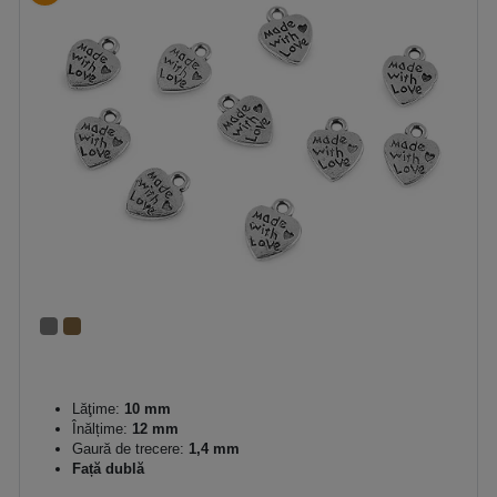
Lăţime:
10 mm
Înălțime:
12 mm
Gaură de trecere:
1,4 mm
Față dublă