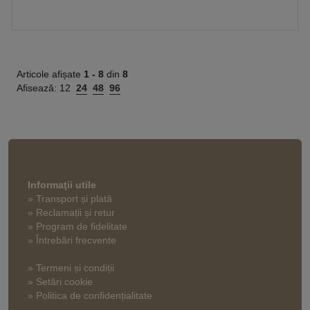
Articole afișate
1 -
8
din
8
Afisează:
12
24
48
96
Informaţii utile
» Transport și plată
» Reclamații și retur
» Program de fidelitate
» Întrebări frecvente
» Termeni și condiții
» Setări cookie
» Politica de confidențialitate