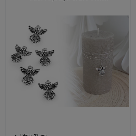
Lăţime:
23 mm