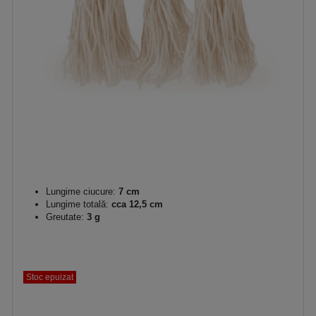
Lungime ciucure:
7 cm
Lungime totală:
cca 12,5 cm
Greutate:
3 g
Stoc epuizat