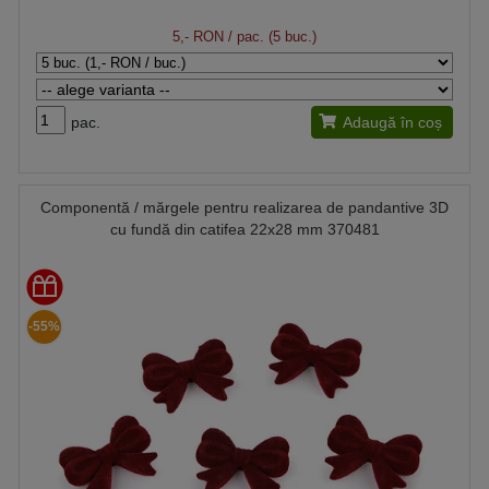
5,- RON
/ pac. (5 buc.)
pac.
Adaugă în coș
Componentă / mărgele pentru realizarea de pandantive 3D
cu fundă din catifea 22x28 mm 370481
-55%