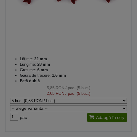
Lăţime:
22 mm
Lungime:
28 mm
Grosime:
6 mm
Gaură de trecere:
1,6 mm
Față dublă
5,85 RON
/ pac. (5 buc.)
2,65 RON
/ pac. (5 buc.)
pac.
Adaugă în coș