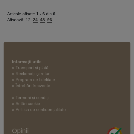
Articole afișate
1 -
6
din
6
Afisează:
12
24
48
96
Informaţii utile
» Transport și plată
» Reclamații și retur
» Program de fidelitate
» Întrebări frecvente
» Termeni și condiții
» Setări cookie
» Politica de confidențialitate
Opinii