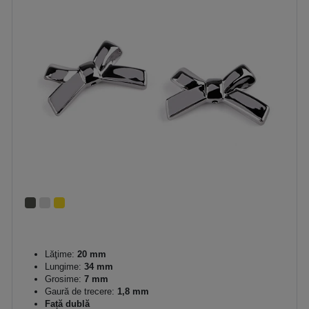
Lăţime:
20 mm
Lungime:
34 mm
Grosime:
7 mm
Gaură de trecere:
1,8 mm
Față dublă