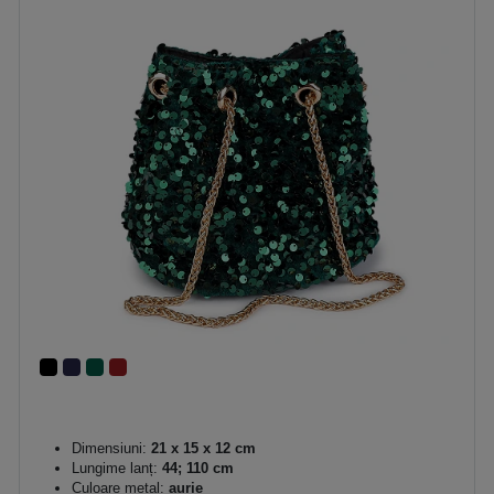
Dimensiuni:
21 x 15 x 12 cm
Lungime lanț:
44; 110 cm
Culoare metal:
aurie