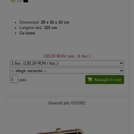
Dimensiuni:
28 x 16 x 10 cm
Lungime lanț:
125 cm
Cu lurex
130,29 RON
/ pac. (1 buc.)
pac.
Adaugă în coș
Geantă plic 620382