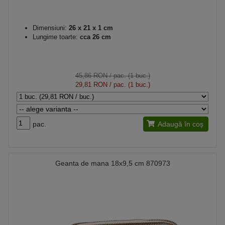
Dimensiuni:
26 x 21 x 1 cm
Lungime toarte:
cca 26 cm
45,86 RON
/ pac. (1 buc.)
29,81 RON
/ pac. (1 buc.)
pac.
Adaugă în coș
Geanta de mana 18x9,5 cm 870973