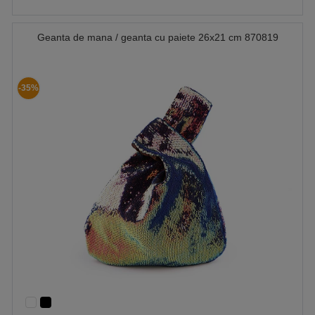
Geanta de mana / geanta cu paiete 26x21 cm 870819
-35%