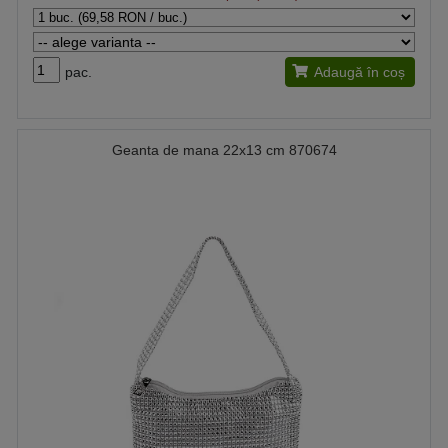
pac.
Adaugă în coș
Geanta de mana 22x13 cm 870674