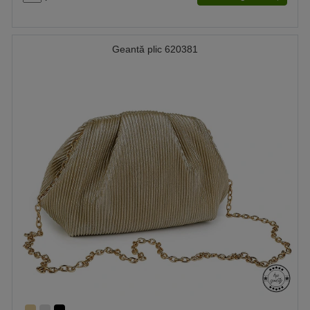
Geantă plic 620381