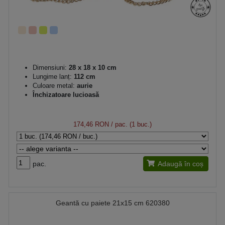
Dimensiuni:
28 x 18 x 10 cm
Lungime lanț:
112 cm
Culoare metal:
aurie
Închizatoare lucioasă
174,46 RON
/ pac. (1 buc.)
pac.
Adaugă în coș
Geantă cu paiete 21x15 cm 620380