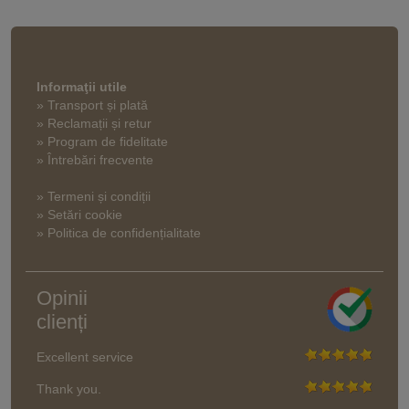
Informaţii utile
» Transport și plată
» Reclamații și retur
» Program de fidelitate
» Întrebări frecvente
» Termeni și condiții
» Setări cookie
» Politica de confidențialitate
Opinii
clienți
Excellent service
Thank you.