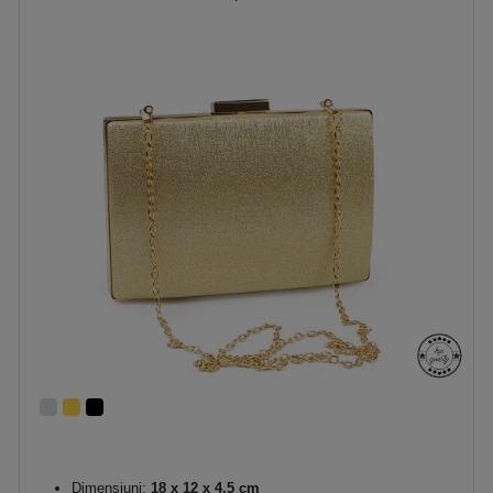
Dimensiuni:
18 x 12 x 4,5 cm