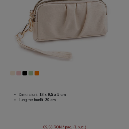
Dimensiuni:
18 x 9,5 x 5 cm
Lungime buclă:
20 cm
69,58 RON
/ pac. (1 buc.)