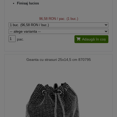
Finisaj lucios
96,58 RON
/ pac. (1 buc.)
pac.
Adaugă în coș
Geanta cu strasuri 25x14,5 cm 870795