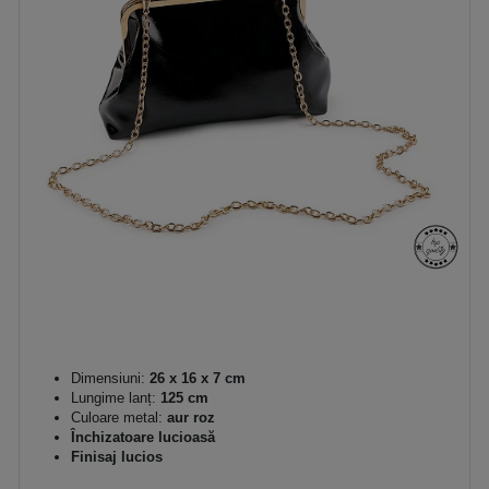
Dimensiuni:
26 x 16 x 7 cm
Lungime lanț:
125 cm
Culoare metal:
aur roz
Închizatoare lucioasă
Finisaj lucios