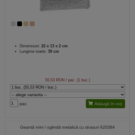
Dimensiuni:
22 x 13 x 2 cm
Lungime toarte:
39 cm
55,53 RON
/ pac. (1 buc.)
pac.
Adaugă în coș
Geantă mini / oglindă metalică cu strasuri 620384