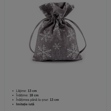
Lăţime:
13 cm
Înălțime:
18 cm
Înălțimea până la șnur:
13 cm
Imitație iută