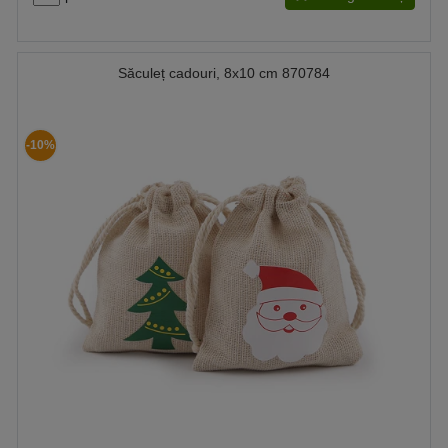
Săculeț cadouri, 8x10 cm 870784
-10%