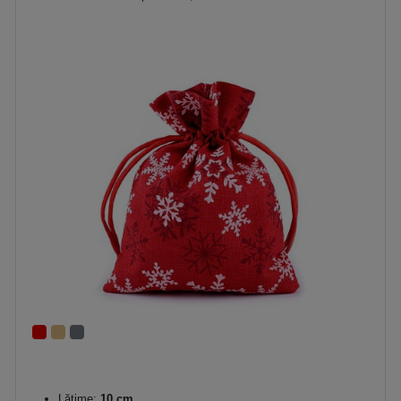
Lăţime:
10 cm