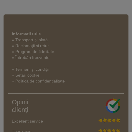
Informaţii utile
» Transport și plată
» Reclamații și retur
» Program de fidelitate
» Întrebări frecvente
» Termeni și condiții
» Setări cookie
» Politica de confidențialitate
Opinii
clienți
Excellent service
Thank you.