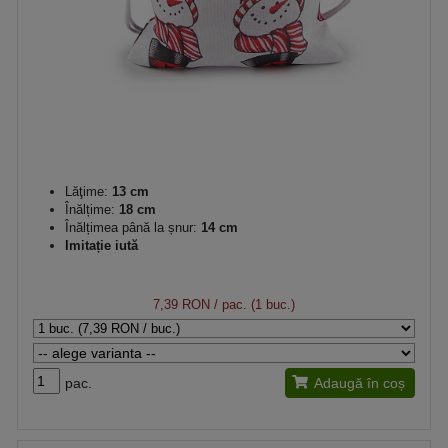
Lăţime:
13 cm
Înălțime:
18 cm
Înălțimea până la șnur:
14 cm
Imitație iută
7,39 RON
/ pac. (1 buc.)
pac.
Adaugă în coș