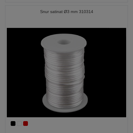
Snur satinat Ø3 mm 310314