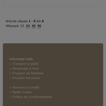
Articole afișate
1 -
8
din
8
Afisează:
12
24
48
96
Informaţii utile
» Transport și plată
» Reclamații și retur
» Program de fidelitate
» Întrebări frecvente
» Termeni și condiții
» Setări cookie
» Politica de confidențialitate