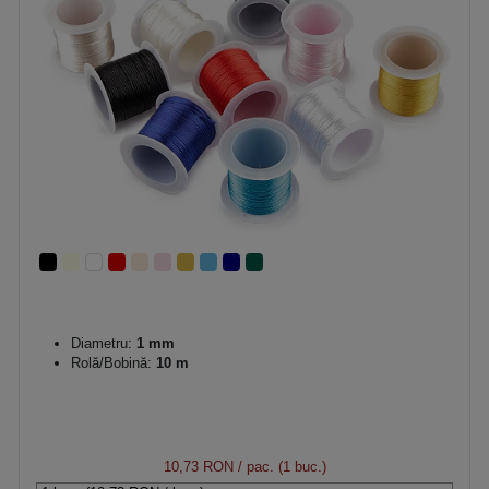
Diametru:
1 mm
Rolă/Bobină:
10 m
10,73 RON
/ pac. (1 buc.)