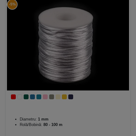
-5%
Diametru:
1 mm
Rolă/Bobină:
80 - 100 m