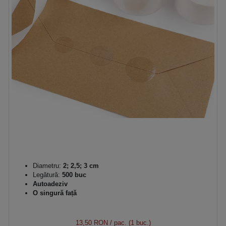
Diametru:
2; 2,5; 3 cm
Legătură:
500 buc
Autoadeziv
O singură față
13,50 RON
/ pac. (1 buc.)