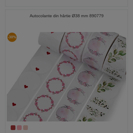
Autocolante din hârtie Ø38 mm 890779
-30%