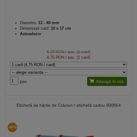
Diametru:
12 - 40 mm
Dimensiuni card:
10 x 17 cm
Autoadeziv
6,33 RON
/ pac. (1 card)
4,75 RON
/ pac. (1 card)
pac.
Adaugă în coș
Etichetă de hârtie de Crăciun / etichetă cadou 900854
-40%