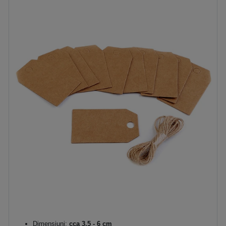
Dimensiuni:
cca 3,5 - 6 cm