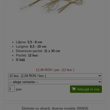
Lăţime:
5,5 - 8 cm
Lungime:
8,5 - 10 cm
Dimensiuni pachet:
11 x 30 cm
Pachet:
12 buc
O față
12,48 RON
/ pac. (12 buc.)
pac.
Adaugă în coș
Etichete cu sfoară, diverse modele 390605