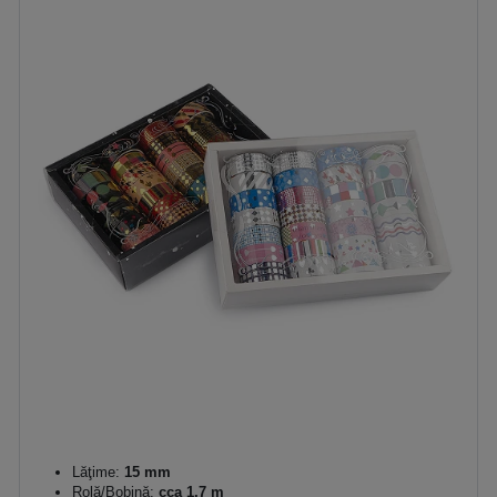
Lăţime:
15 mm
Rolă/Bobină:
cca 1,7 m