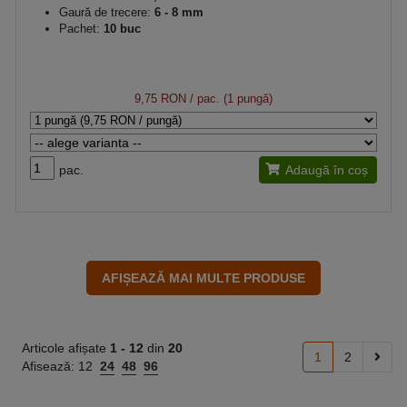
Gaură de trecere:
6 - 8 mm
Pachet:
10 buc
9,75 RON
/ pac. (1 pungă)
pac.
Adaugă în coș
Articole afișate
1 -
12
din
20
1
2
Afisează:
12
24
48
96