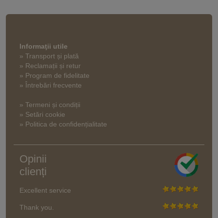
Informaţii utile
» Transport și plată
» Reclamații și retur
» Program de fidelitate
» Întrebări frecvente
» Termeni și condiții
» Setări cookie
» Politica de confidențialitate
Opinii
clienți
Excellent service
Thank you.