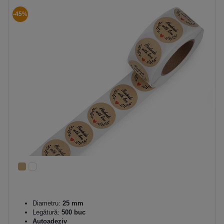
-45%
Diametru:
25 mm
Legătură:
500 buc
Autoadeziv