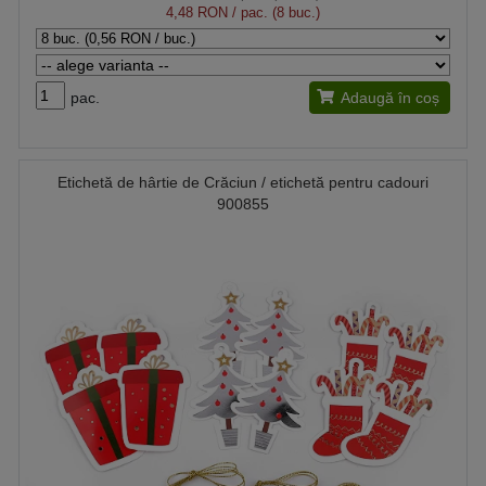
4,48 RON
/ pac. (8 buc.)
pac.
Adaugă în coș
Etichetă de hârtie de Crăciun / etichetă pentru cadouri
900855