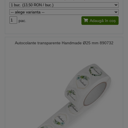
pac.
Adaugă în coș
Autocolante transparente Handmade Ø25 mm 890732