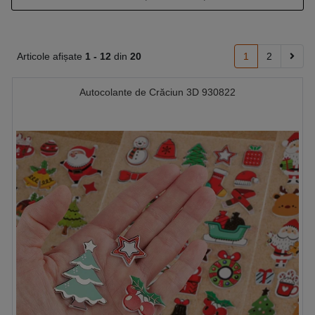
Articole afișate
1 -
12
din
20
1
2
Autocolante de Crăciun 3D 930822