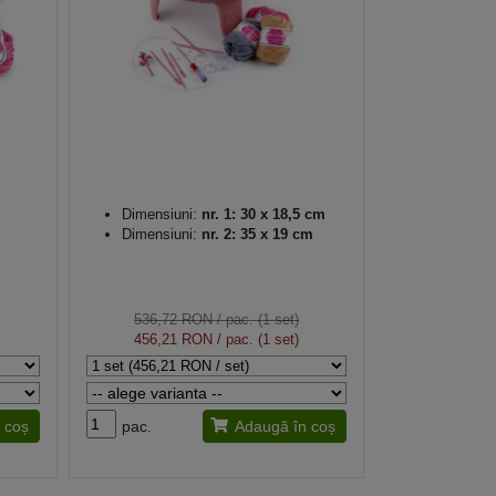
Dimensiuni:
nr. 1: 30 x 18,5 cm
Dimensiuni:
nr. 2: 35 x 19 cm
536,72 RON
/ pac. (1 set)
456,21 RON
/ pac. (1 set)
 coș
pac.
Adaugă în coș