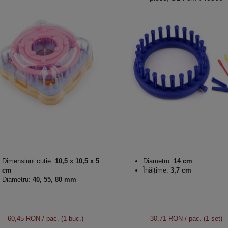
Dimensiuni cutie:
10,5 x 10,5 x 5
Diametru:
14 cm
cm
Înălțime:
3,7 cm
Diametru:
40, 55, 80 mm
60,45 RON
/ pac. (1 buc.)
30,71 RON
/ pac. (1 set)