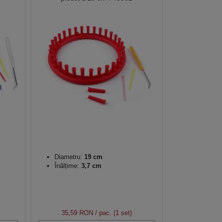
Diametru:
19 cm
Înălțime:
3,7 cm
35,59 RON
/ pac. (1 set)