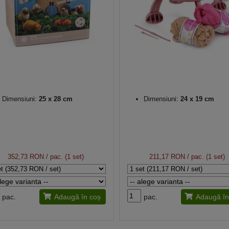
Dimensiuni:
25 x 28 cm
Dimensiuni:
24 x 19 cm
352,73 RON
/ pac. (1 set)
211,17 RON
/ pac. (1 set)
pac.
Adaugă în coș
pac.
Adaugă în