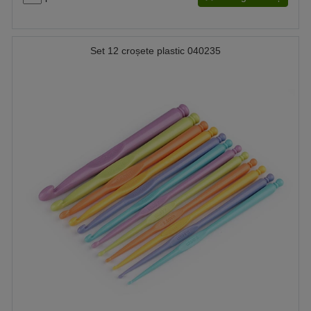
Set 12 croșete plastic 040235