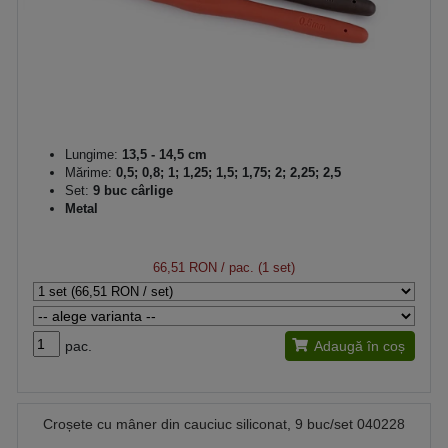
Lungime:
13,5 - 14,5 cm
Mărime:
0,5; 0,8; 1; 1,25; 1,5; 1,75; 2; 2,25; 2,5
Set:
9 buc cârlige
Metal
66,51 RON
/ pac. (1 set)
pac.
Adaugă în coș
Croșete cu mâner din cauciuc siliconat, 9 buc/set 040228