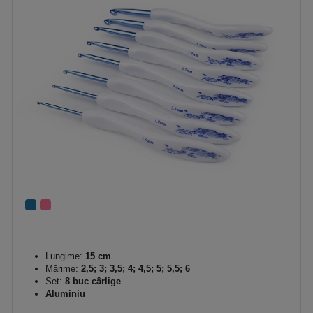
Lungime:
15 cm
Mărime:
2,5; 3; 3,5; 4; 4,5; 5; 5,5; 6
Set:
8 buc cârlige
Aluminiu