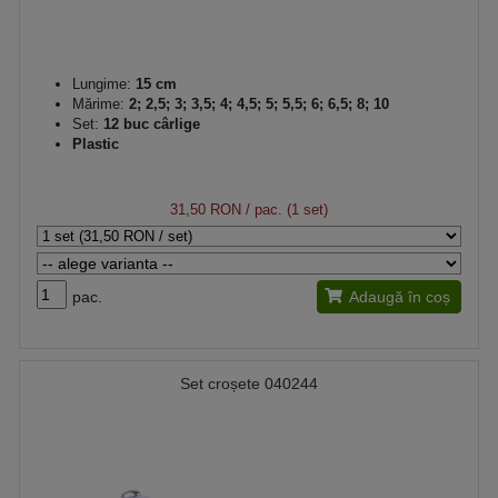
Lungime:
15 cm
Mărime:
2; 2,5; 3; 3,5; 4; 4,5; 5; 5,5; 6; 6,5; 8; 10
Set:
12 buc cârlige
Plastic
31,50 RON
/ pac. (1 set)
pac.
Adaugă în coș
Set croșete 040244