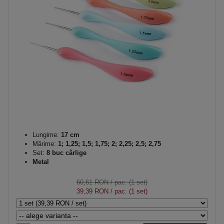
Lungime:
17 cm
Mărime:
1; 1,25; 1,5; 1,75; 2; 2,25; 2,5; 2,75
Set:
8 buc cârlige
Metal
60,61 RON
/ pac. (1 set)
39,39 RON
/ pac. (1 set)