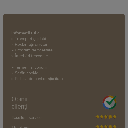
Informaţii utile
» Transport și plată
» Reclamații și retur
» Program de fidelitate
» Întrebări frecvente
» Termeni și condiții
» Setări cookie
» Politica de confidențialitate
Opinii
clienți
Excellent service
Thank you.