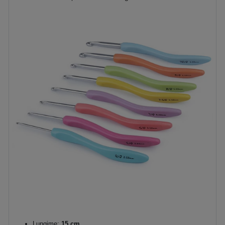
Lungime:
15 cm