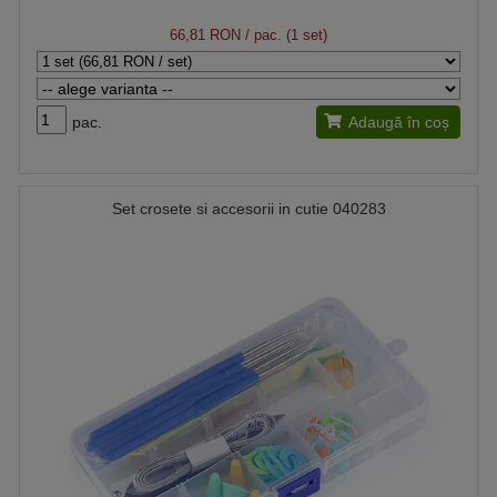
66,81 RON
/ pac. (1 set)
pac.
Adaugă în coș
Set crosete si accesorii in cutie 040283