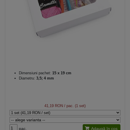
Dimensiuni pachet:
15 x 19 cm
Diametru:
3,5; 4 mm
41,19 RON
/ pac. (1 set)
pac.
Adaugă în coș